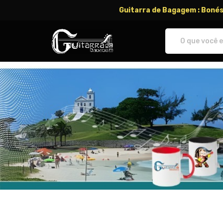
Guitarra de Bagagem : Bonés,
Guitarra de Bagagem - Camisetas 