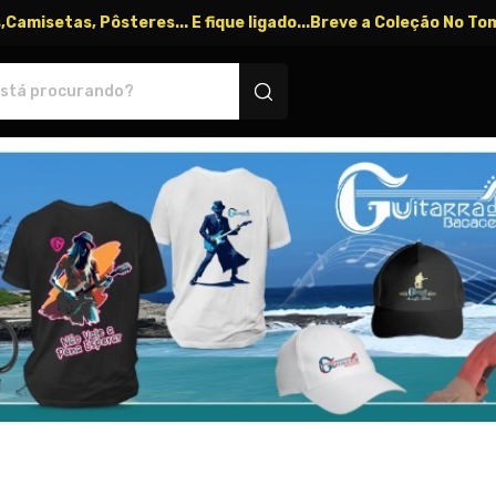
Camisetas, Pôsteres... E fique ligado...Breve a Coleção No Tom
e produtos personalizados