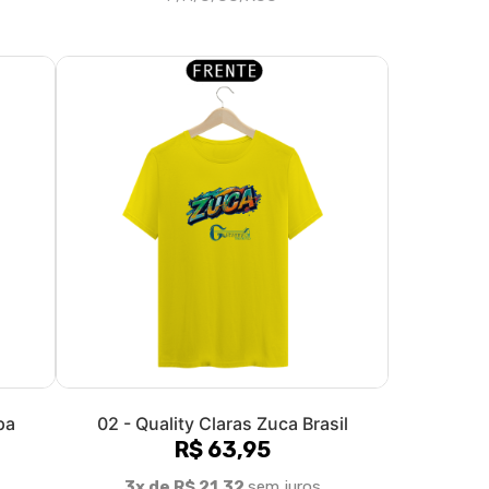
pa
02 - Quality Claras Zuca Brasil
R$ 63,95
3x de R$ 21,32
sem juros