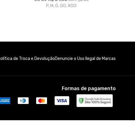
P, M, G, GG, XGG
olítica de Troca e Devolução
Denuncie o Uso Ilegal de Marcas
Formas de pagamento