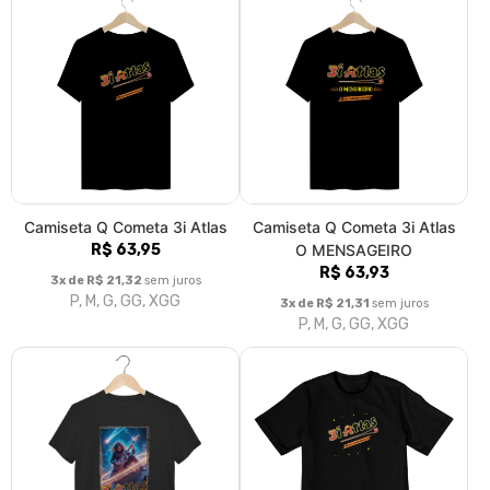
Camiseta Q Cometa 3i Atlas
Camiseta Q Cometa 3i Atlas
R$ 63,95
O MENSAGEIRO
R$ 63,93
3x de R$ 21,32
sem juros
P, M, G, GG, XGG
3x de R$ 21,31
sem juros
P, M, G, GG, XGG