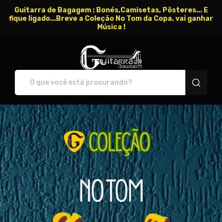
Guitarra de Bagagem : Bonés,Camisetas, Pôsteres... E
fique ligado...Breve a Coleção No Tom da Copa, vai ganhar
Música !
Guitarra de Bagagem - C