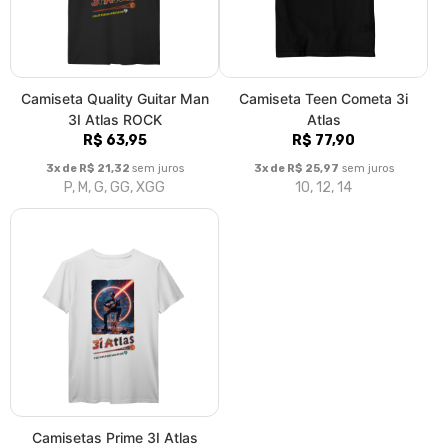
Camiseta Quality Guitar Man
Camiseta Teen Cometa 3i
3I Atlas ROCK
Atlas
R$ 63,95
R$ 77,90
3x de R$ 21,32
sem juros
3x de R$ 25,97
sem juros
P, M, G, GG, XGG
10, 12, 14
Camisetas Prime 3I Atlas