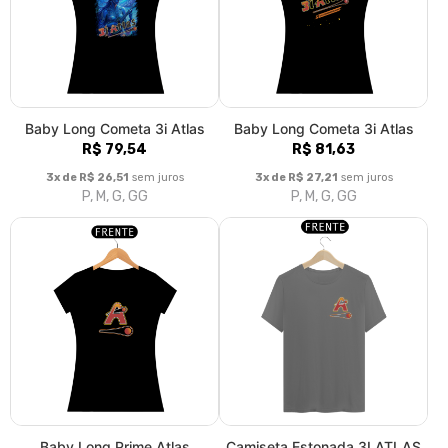
Baby Long Cometa 3i Atlas
Baby Long Cometa 3i Atlas
R$ 79,54
R$ 81,63
3x de R$ 26,51
sem juros
3x de R$ 27,21
sem juros
P, M, G, GG
P, M, G, GG
Baby Long Prime Atlas
Camiseta Estonada 3I ATLAS